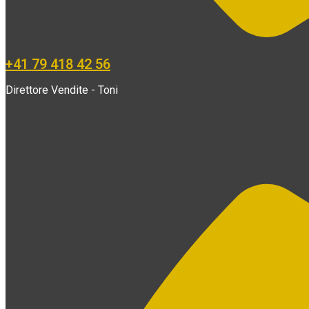
+41 79 418 42 56
Direttore Vendite - Toni